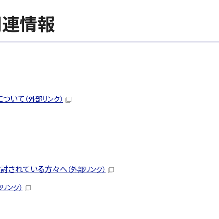
関連情報
について
（外部リンク）
検討されている方々へ
（外部リンク）
部リンク）