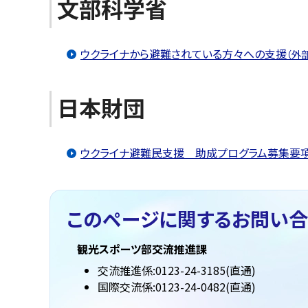
文部科学省
ウクライナから避難されている方々への支援
（外
日本財団
ウクライナ避難民支援 助成プログラム募集要
このページに関する
お問い合
観光スポーツ部交流推進課
交流推進係:0123-24-3185(直通)
国際交流係:0123-24-0482(直通)