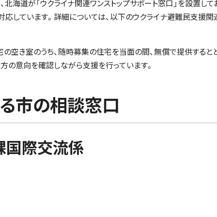
北海道が「ウクライナ関連ワンストップサポート窓口」を設置して
対応しています。詳細については、以下のウクライナ避難民支援関
の空き室のうち、随時募集の住宅を当面の間、無償で提供すると
た方の意向を確認しながら支援を行っています。
する市の相談窓口
課国際交流係