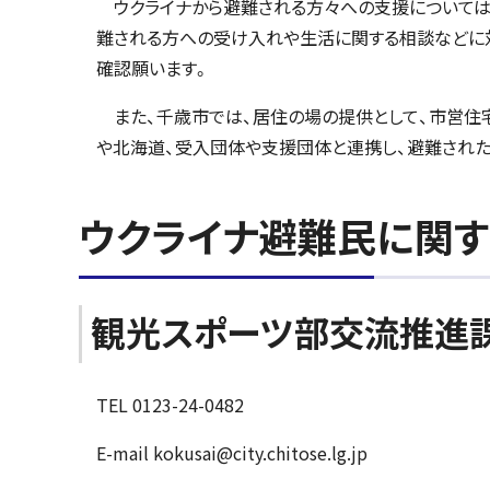
ウクライナから避難される方々への支援については、
難される方への受け入れや生活に関する相談などに
確認願います。
また、千歳市では、居住の場の提供として、市営住宅
や北海道、受入団体や支援団体と連携し、避難され
ウクライナ避難民に関
観光スポーツ部交流推進
TEL 0123-24-0482
E-mail kokusai@city.chitose.lg.jp