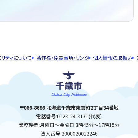
ビリティについて
著作権・免責事項・リンク
個人情報の取扱い
千歳市
住所:
〒066-8686 北海道千歳市東雲町2丁目34番地
電話番号:
0123-24-3131(代表)
業務時間:
月曜日～金曜日 8時45分～17時15分
法人番号:
2000020012246