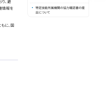
おり、避
連情報を
特定技能所属機関の協力確認書の提
出について
ともに、国