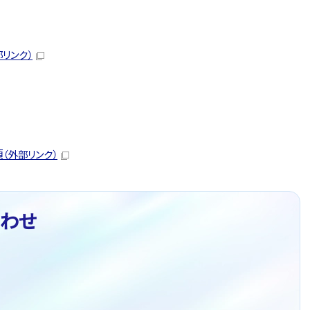
部リンク）
項
（外部リンク）
わせ