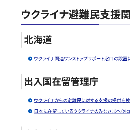
ウクライナ避難民支援
北海道
ウクライナ関連ワンストップサポート窓口の設置
出入国在留管理庁
ウクライナからの避難民に対する支援の提供を
日本に在留しているウクライナのみなさまへ
（外