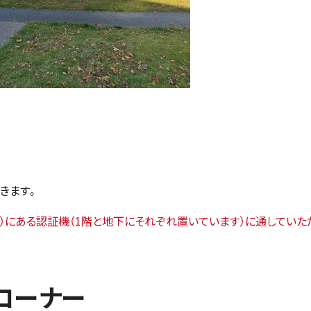
きます。
）にある認証機（1階と地下にそれぞれ置いています）に通していた
コーナー