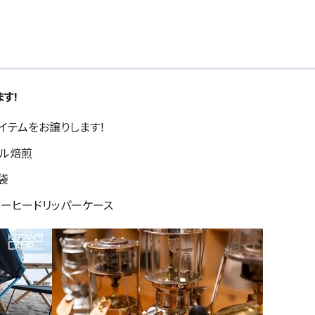
す!
イテムをお譲りします！
ナル焙煎
袋
コーヒードリッパーケース