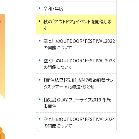
令和7年度
秋の「アウトドア」イベントを開催しま
す
空と川のOUTDOOR*FESTIVAL2022
の開催について
空と川のOUTDOOR*FESTIVAL2023
の開催について
【開催結果】石川佳純47都道府県サン
クスツアーin北海道・ちとせ
【歓迎】GLAY フリーライブ2019 千歳
市開催
空と川のOUTDOOR*FESTIVAL2024
の開催について