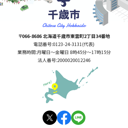
千歳市
住所:
〒066-8686 北海道千歳市東雲町2丁目34番地
電話番号:
0123-24-3131(代表)
業務時間:
月曜日～金曜日 8時45分～17時15分
法人番号:
2000020012246
公式SNS