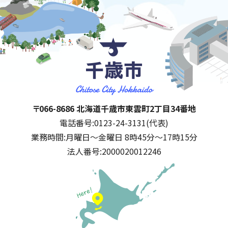
千歳市
住所:
〒066-8686 北海道千歳市東雲町2丁目34番地
電話番号:
0123-24-3131(代表)
業務時間:
月曜日～金曜日 8時45分～17時15分
法人番号:
2000020012246