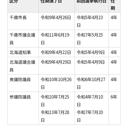
区分
任期満了日
前回選挙執行日
任
期
千歳市長
令和9年4月26日
令和5年4月23
4年
日
千歳市議会議
令和11年6月19
令和7年5月25
4年
員
日
日
北海道知事
令和9年4月22日
令和5年4月9日
4年
北海道議会議
令和9年4月29日
令和5年4月9日
4年
員
衆議院議員
令和10年10月26
令和6年10月27
4年
日
日
参議院議員
令和10年7月25
令和4年7月10
6年
日
日
令和13年7月28
令和7年7月20
日
日