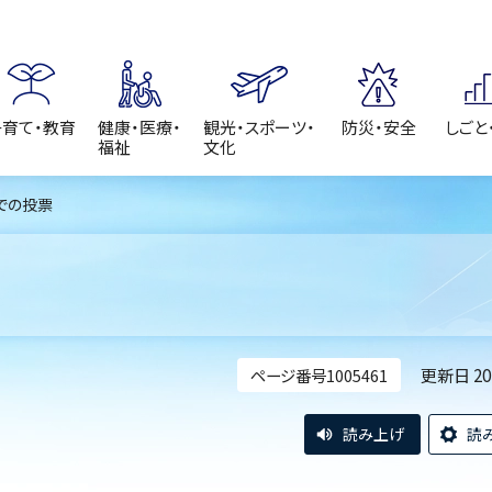
子育て・教育
健康・医療・
観光・スポーツ・
防災・安全
しごと
福祉
文化
での投票
更新日 2
ページ番号1005461
読み上げ
読