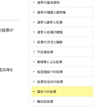
選挙の基本原則
選挙の種類と選挙権
選挙と選挙人名簿
の投票が
選挙人名簿の閲覧
投票の方法と種類
不在者投票
郵便等による投票
30年6
指定施設での投票
投票日当日の投票
国外での投票
期日前投票