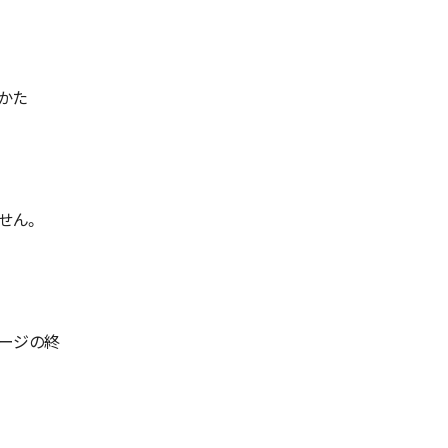
かた
せん。
ページの終