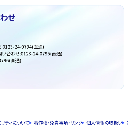
わせ
3-24-0794(直通)
せ:0123-24-0795(直通)
796(直通)
ビリティについて
著作権・免責事項・リンク
個人情報の取扱い