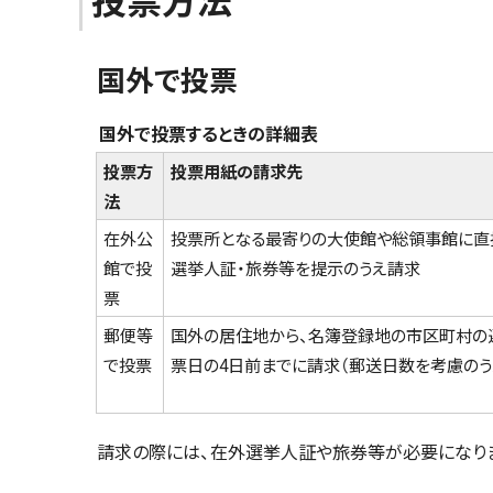
国外で投票
国外で投票するときの詳細表
投票方
投票用紙の請求先
法
在外公
投票所となる最寄りの大使館や総領事館に直
館で投
選挙人証・旅券等を提示のうえ請求
票
郵便等
国外の居住地から、名簿登録地の市区町村の
で投票
票日の4日前までに請求（郵送日数を考慮のう
請求の際には、在外選挙人証や旅券等が必要になり