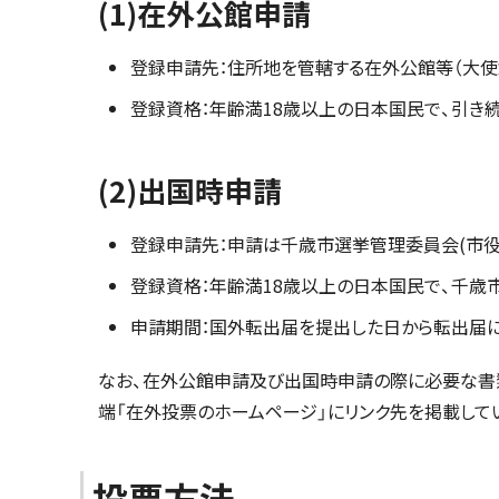
(1)在外公館申請
登録申請先：住所地を管轄する在外公館等（大使
登録資格：年齢満18歳以上の日本国民で、引き
(2)出国時申請
登録申請先：申請は千歳市選挙管理委員会(市役所
登録資格：年齢満18歳以上の日本国民で、千歳
申請期間：国外転出届を提出した日から転出届
なお、在外公館申請及び出国時申請の際に必要な書類
端「在外投票のホームページ」にリンク先を掲載してい
投票方法