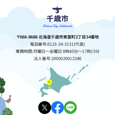
千歳市
住所:
〒066-8686 北海道千歳市東雲町2丁目34番地
電話番号:
0123-24-3131(代表)
業務時間:
月曜日～金曜日 8時45分～17時15分
法人番号:
2000020012246