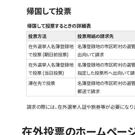
帰国して投票
帰国して投票するときの詳細表
投票方法
投票用紙の請求先
在外選挙人名簿登録地
名簿登録地の市区町村の選
で投票 (期日前投票)
出向いて請求
在外選挙人名簿登録地
名簿登録地の市区町村の選
で投票 (当日投票)
指定した投票所へ出向いて請
滞在先で投票
名簿登録地の市区町村の選
郵送で請求
請求の際には、在外選挙人証や旅券等が必要になり
在外投票のホームペー