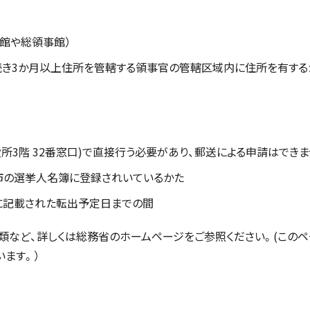
館や総領事館）
続き3か月以上住所を管轄する領事官の管轄区域内に住所を有する
3階 32番窓口)で直接行う必要があり、郵送による申請はできま
市の選挙人名簿に登録されいているかた
に記載された転出予定日までの間
など、詳しくは総務省のホームページをご参照ください。(この
ます。）