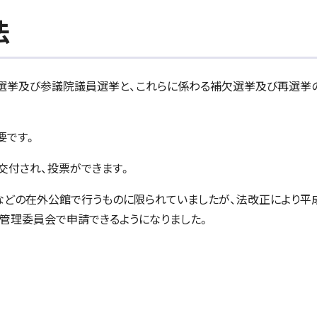
法
員選挙及び参議院議員選挙と、これらに係わる補欠選挙及び再選挙
要です。
交付され、投票ができます。
どの在外公館で行うものに限られていましたが、法改正により平成
管理委員会で申請できるようになりました。