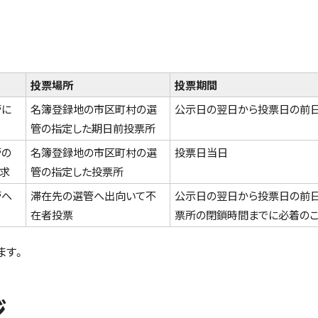
投票場所
投票期間
管に
名簿登録地の市区町村の選
公示日の翌日から投票日の前
管の指定した期日前投票所
管の
名簿登録地の市区町村の選
投票日当日
求
管の指定した投票所
管へ
滞在先の選管へ出向いて不
公示日の翌日から投票日の前日
在者投票
票所の閉鎖時間までに必着のこ
ます。
ジ