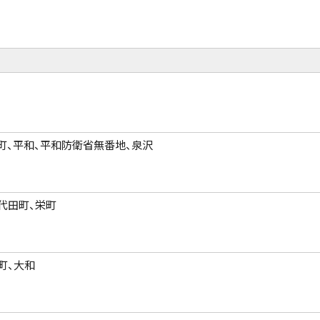
町、平和、平和防衛省無番地、泉沢
代田町、栄町
町、大和