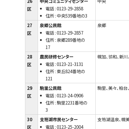
26
中央コミュニティセンター
中央
電話 : 0123-29-2858
区
住所 : 中央539番地の3
27
泉郷公民館
泉郷
電話 : 0123-29-2857
区
住所 : 泉郷289番地の
17
28
農民研修センター
幌加、協和、新川
電話 : 0123-21-3131
区
住所 : 東丘824番地の
121
29
駒里公民館
駒里、美々、柏台
電話 : 0123-24-0906
区
住所 : 駒里2231番地の
3
30
支笏湖市民センター
支笏湖温泉、幌美
電話 : 0123-25-2004
区