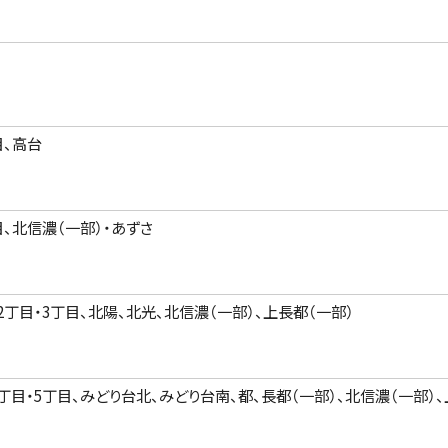
目、高台
目、北信濃（一部）・あずさ
2丁目・3丁目、北陽、北光、北信濃（一部）、上長都（一部）
丁目・5丁目、みどり台北、みどり台南、都、長都（一部）、北信濃（一部）