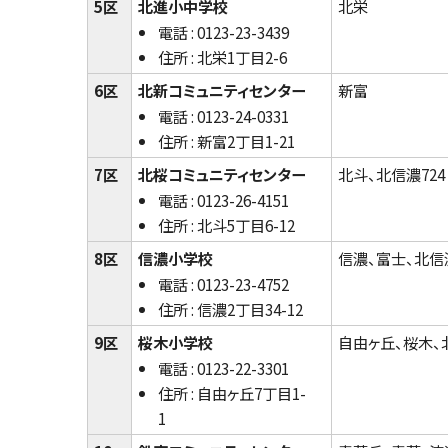
5区
北進小中学校
北栄
電話 : 0123-23-3439
住所 : 北栄1丁目2-6
6区
北新コミュニティセンター
新富
電話 : 0123-24-0331
住所 : 新富2丁目1-21
7区
北桜コミュニティセンター
北斗、北信濃724
電話 : 0123-26-4151
住所 : 北斗5丁目6-12
8区
信濃小学校
信濃、富士、北信
電話 : 0123-23-4752
住所 : 信濃2丁目34-12
9区
桜木小学校
自由ヶ丘、桜木、
電話 : 0123-22-3301
住所 : 自由ヶ丘7丁目1-
1