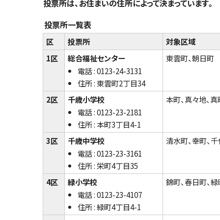
投票所は、お住まいの住所によって決まっています。
投票所一覧表
区
投票所
対象区域
1区
総合福祉センター
東雲町、朝日町
電話 : 0123-24-3131
住所 : 東雲町2丁目34
2区
千歳小学校
本町、真々地、真
電話 : 0123-23-2181
住所 : 本町3丁目4-1
3区
千歳中学校
清水町、幸町、千
電話 : 0123-23-3161
住所 : 栄町4丁目35
4区
緑小学校
錦町、春日町、緑
電話 : 0123-23-4107
住所 : 緑町4丁目4-1