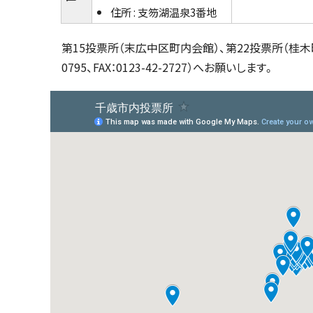
住所 : 支笏湖温泉3番地
第15投票所（末広中区町内会館）、第22投票所（桂木
0795、FAX：0123-42-2727）へお願いします。