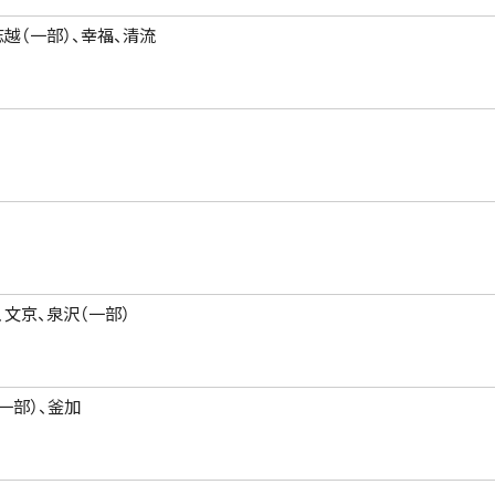
志越（一部）、幸福、清流
、文京、泉沢（一部）
一部）、釜加