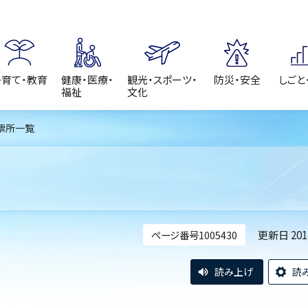
子育て・教育
健康・医療・
観光・スポーツ・
防災・安全
しごと
福祉
文化
投票所一覧
更新日 20
ページ番号1005430
読み上げ
読