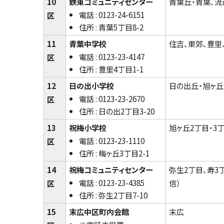
10
鉄東コミュニティセンター
青葉丘・青葉、流
電話 : 0123-24-6151
区
住所 : 青葉5丁目8-2
11
青葉中学校
住吉、東郊、豊里
電話 : 0123-23-4147
区
住所 : 豊里4丁目1-1
12
日の出小学校
日の出丘・旭ヶ丘
電話 : 0123-23-2670
区
住所 : 日の出2丁目3-20
13
祝梅小学校
旭ヶ丘2丁目・3
電話 : 0123-23-1110
区
住所 : 梅ヶ丘3丁目2-1
14
祝梅コミュニティセンター
弥生2丁目、寿3丁
電話 : 0123-23-4385
区
信）
住所 : 弥生2丁目7-10
15
末広中区町内会館
末広