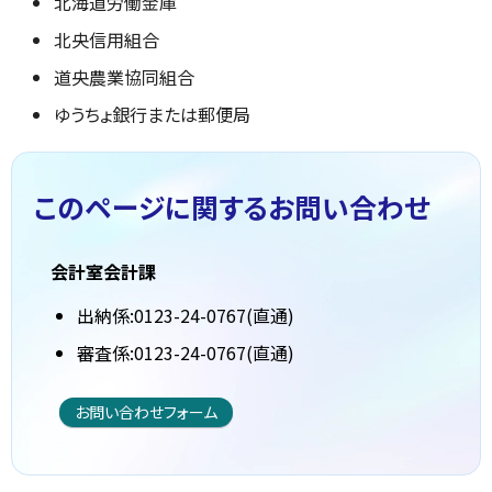
北海道労働金庫
北央信用組合
道央農業協同組合
ゆうちょ銀行または郵便局
このページに関する
お問い合わせ
会計室会計課
出納係:0123-24-0767(直通)
審査係:0123-24-0767(直通)
お問い合わせフォーム