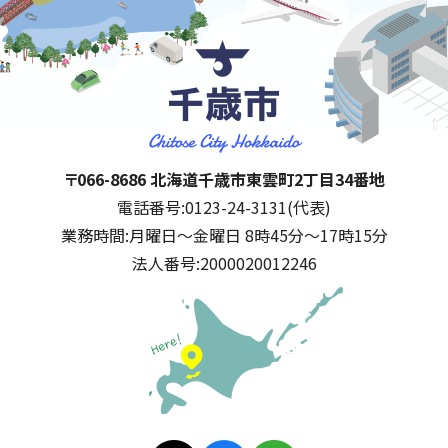
千歳市
住所:
〒066-8686 北海道千歳市東雲町2丁目34番地
電話番号:
0123-24-3131(代表)
業務時間:
月曜日～金曜日 8時45分～17時15分
法人番号:
2000020012246