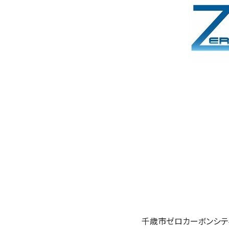
千歳市ゼロカーボンシテ