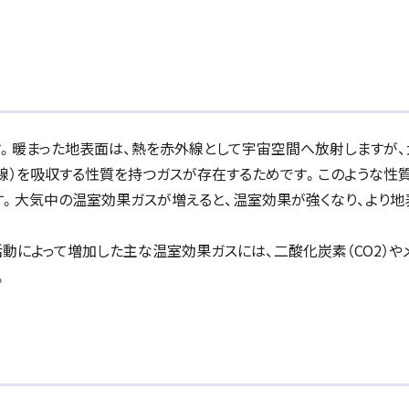
。暖まった地表面は、熱を赤外線として宇宙空間へ放射しますが、
線）を吸収する性質を持つガスが存在するためです。このような性
と呼びます。大気中の温室効果ガスが増えると、温室効果が強くなり、より
動によって増加した主な温室効果ガスには、二酸化炭素（CO2）や
。