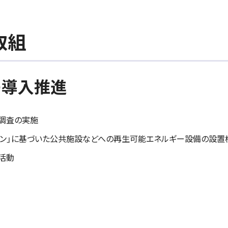
取組
の導入推進
調査の実施
イン」に基づいた公共施設などへの再生可能エネルギー設備の設置
活動