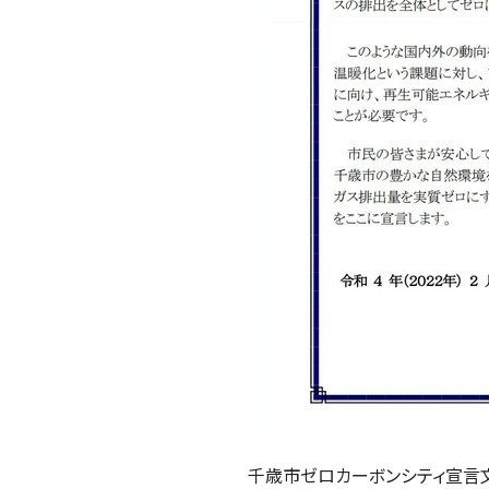
千歳市ゼロカーボンシティ宣言