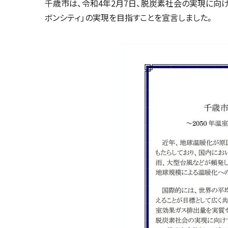
千歳市は、令和4年2月7日、脱炭素社会の実現に向
ボンシティ」の実現を目指すことを宣言しました。