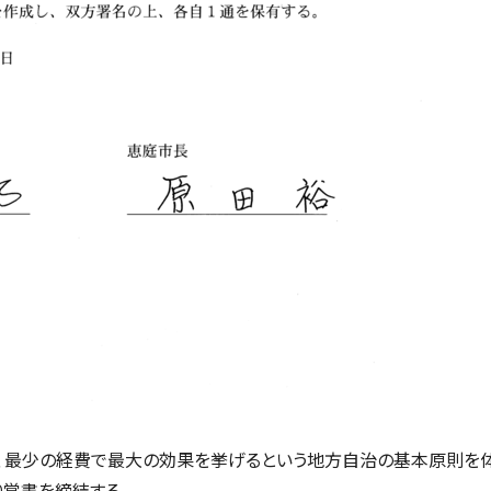
、最少の経費で最大の効果を挙げるという地方自治の基本原則を
り覚書を締結する。