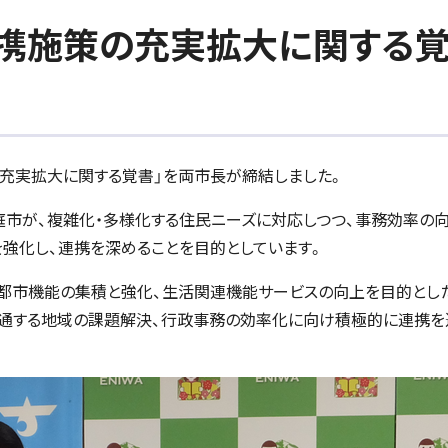
携施策の充実拡大に関する覚
の充実拡大に関する覚書」を両市長が締結しました。
庭市が、複雑化・多様化する住民ニーズに対応しつつ、事務効率の
強化し、連携を深めることを目的としています。
都市機能の集積と強化、生活関連機能サービスの向上を目的とした
共通する地域の課題解決、行政事務の効率化に向け積極的に連携を