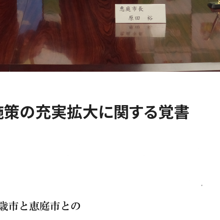
施策の充実拡大に関する覚書