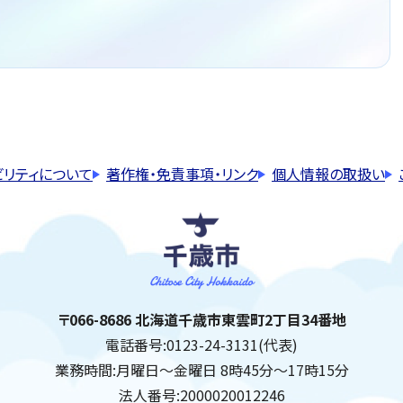
ビリティについて
著作権・免責事項・リンク
個人情報の取扱い
千歳市
住所:
〒066-8686 北海道千歳市東雲町2丁目34番地
電話番号:
0123-24-3131(代表)
業務時間:
月曜日～金曜日 8時45分～17時15分
法人番号:
2000020012246