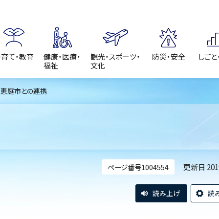
子育て・教育
健康・医療・
観光・スポーツ・
防災・安全
しごと
福祉
文化
 恵庭市との連携
更新日 20
ページ番号1004554
読み上げ
読