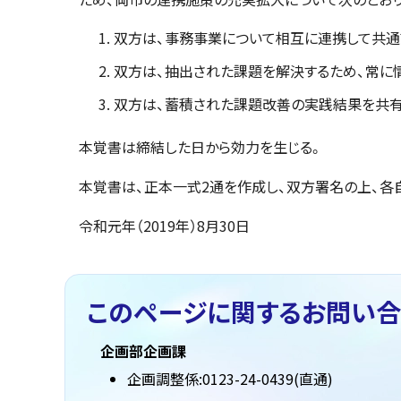
双方は、事務事業について相互に連携して共通
双方は、抽出された課題を解決するため、常に
双方は、蓄積された課題改善の実践結果を共有
本覚書は締結した日から効力を生じる。
本覚書は、正本一式2通を作成し、双方署名の上、各
令和元年（2019年）8月30日
このページに関する
お問い合
企画部企画課
企画調整係:0123-24-0439(直通)