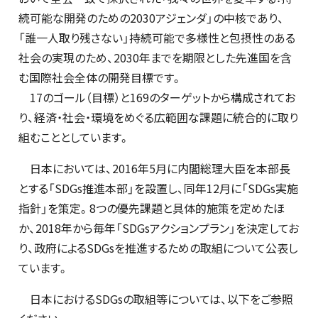
続可能な開発のための2030アジェンダ」の中核であり、
「誰一人取り残さない」持続可能で多様性と包摂性のある
社会の実現のため、2030年までを期限とした先進国を含
む国際社会全体の開発目標です。
17のゴール（目標）と169のターゲットから構成されてお
り、経済・社会・環境をめぐる広範囲な課題に統合的に取り
組むこととしています。
日本においては、2016年5月に内閣総理大臣を本部長
とする「SDGs推進本部」を設置し、同年12月に「SDGs実施
指針」を策定。8つの優先課題と具体的施策を定めたほ
か、2018年から毎年「SDGsアクションプラン」を決定してお
り、政府によるSDGsを推進するための取組について公表し
ています。
日本におけるSDGsの取組等については、以下をご参照