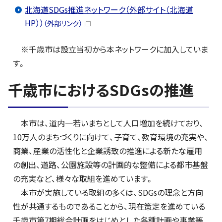
北海道SDGs推進ネットワーク（外部サイト（北海道
HP））
（外部リンク）
※千歳市は設立当初から本ネットワークに加入していま
す。
千歳市におけるSDGsの推進
本市は、道内一若いまちとして人口増加を続けており、
10万人のまちづくりに向けて、子育て、教育環境の充実や、
商業、産業の活性化と企業誘致の推進による新たな雇用
の創出、道路、公園施設等の計画的な整備による都市基盤
の充実など、様々な取組を進めています。
本市が実施している取組の多くは、SDGsの理念と方向
性が共通するものであることから、現在策定を進めている
千歳市第7期総合計画をはじめとした各種計画や事業等