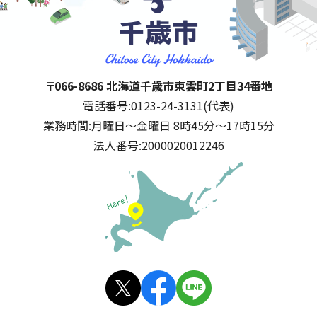
千歳市
住所:
〒066-8686 北海道千歳市東雲町2丁目34番地
電話番号:
0123-24-3131(代表)
業務時間:
月曜日～金曜日 8時45分～17時15分
法人番号:
2000020012246
公式SNS
X(旧
facebo
LINE