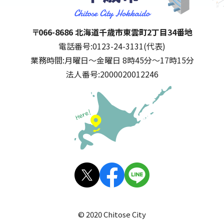
千歳市
住所:
〒066-8686 北海道千歳市東雲町2丁目34番地
電話番号:
0123-24-3131(代表)
業務時間:
月曜日～金曜日 8時45分～17時15分
法人番号:
2000020012246
公式SNS
X(旧
facebo
LINE
Twitt
ok
© 2020 Chitose City
er)