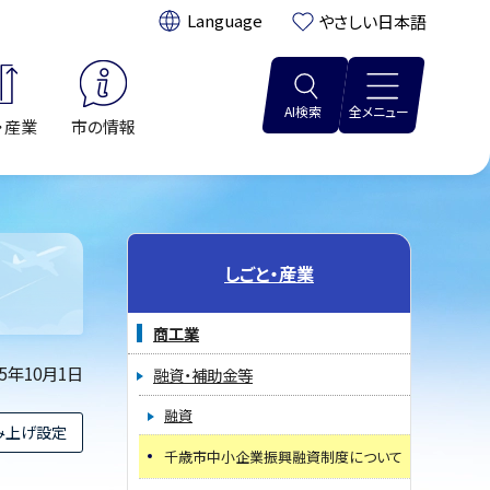
翻訳:
やさしい日本語
AI検索
全メニュー
・産業
市の情報
しごと・産業
商工業
25年10月1日
融資・補助金等
融資
み上げ設定
千歳市中小企業振興融資制度について