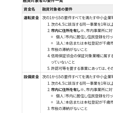
融資対象者の要件一覧
資金名
融資対象者の要件
運転資金
次の1から5の要件すべてを満たす中小企業
次の4、5に該当する同一事業を1年以
市内に住所を有し
※、市内事業所に対
個人：市内に居住し住民登録を行っ
法人：本店または本社登記が千歳市
市税の滞納がないこと
信用保証協会の保証対象業種に属する
っていないこと
許認可等を要する事業にあっては、そ
設備資金
次の1から5の要件すべてを満たす中小企業
次の4、5に該当する同一事業を1年以
市内に住所を有し※
、市内事業所に対
個人：市内に居住し住民登録を行っ
法人：本店または本社登記が千歳市
市税の滞納がないこと