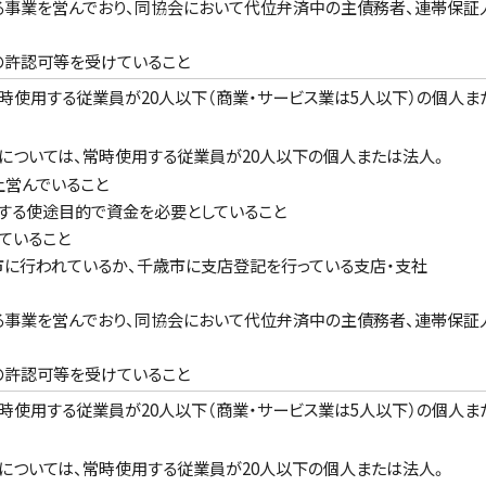
事業を営んでおり、同協会において代位弁済中の主債務者、連帯保証
の許認可等を受けていること
常時使用する従業員が20人以下（商業・サービス業は5人以下）の個人ま
については、常時使用する従業員が20人以下の個人または法人。
上営んでいること
する使途目的で資金を必要としていること
ていること
に行われているか、千歳市に支店登記を行っている支店・支社
事業を営んでおり、同協会において代位弁済中の主債務者、連帯保証
の許認可等を受けていること
常時使用する従業員が20人以下（商業・サービス業は5人以下）の個人ま
については、常時使用する従業員が20人以下の個人または法人。