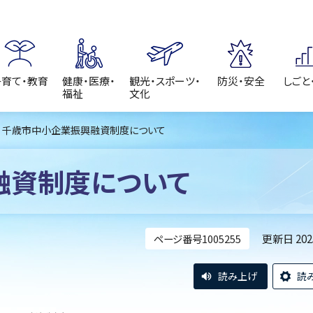
子育て・教育
健康・医療・
観光・スポーツ・
防災・安全
しごと
福祉
文化
> 千歳市中小企業振興融資制度について
融資制度について
更新日 20
ページ番号1005255
読み上げ
読