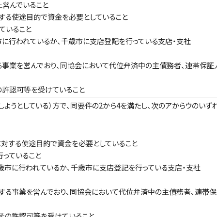
上営んでいること
する使途目的で資金を必要としていること
ていること
に行われているか、千歳市に支店登記を行っている支店・支社
事業を営んでおり、同協会において代位弁済中の主債務者、連帯保証
の許認可等を受けていること
しようとしている）方で、同要件の2から4を満たし、次のアからウのいず
に対する使途目的で資金を必要としていること
行っていること
歳市に行われているか、千歳市に支店登記を行っている支店・支社
する事業を営んでおり、同協会において代位弁済中の主債務者、連帯
その許認可等を受けていること