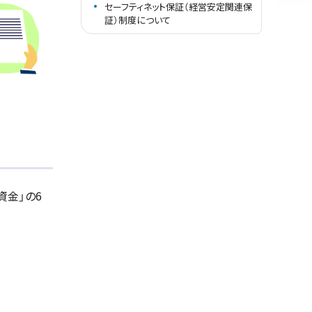
セーフティネット保証（経営安定関連保
証）制度について
資金」の6