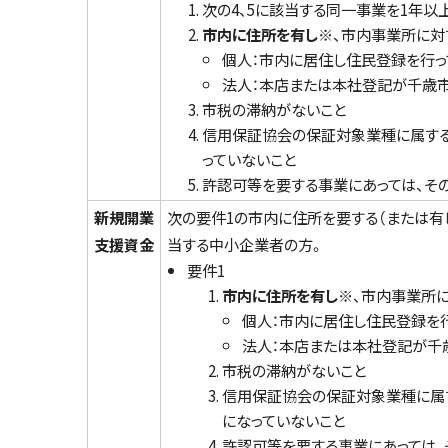
次の4、5に該当する同一事業を1年以
市内に住所を有し※
、市内事業所に対
個人：市内に居住し住民登録を行っ
法人：本店または本社登記が千歳市
市税の滞納がないこと
信用保証協会の保証対象業種に属する
っていないこと
許認可等を要する事業にあっては、そ
新規開業
次の要件1の市内に住所を要する（または有
支援資金
当する中小企業者の方。
要件1
市内に住所を有し
※、市内事業所
個人：市内に居住し住民登録を
法人：本店または本社登記が千
市税の滞納がないこと
信用保証協会の保証対象業種に属
になっていないこと
許認可等を要する事業にあっては、