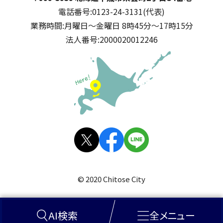
電話番号:
0123-24-3131(代表)
業務時間:
月曜日～金曜日 8時45分～17時15分
法人番号:
2000020012246
公式SNS
X(旧
facebo
LINE
Twitt
ok
© 2020 Chitose City
er)
AI検索
全メニュー