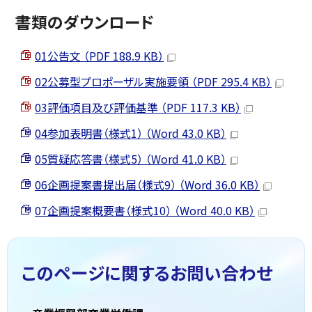
書類のダウンロード
01公告文 （PDF 188.9 KB）
02公募型プロポーザル実施要領 （PDF 295.4 KB）
03評価項目及び評価基準 （PDF 117.3 KB）
04参加表明書（様式1） （Word 43.0 KB）
05質疑応答書（様式5） （Word 41.0 KB）
06企画提案書提出届（様式9） （Word 36.0 KB）
07企画提案概要書（様式10） （Word 40.0 KB）
このページに関する
お問い合わせ