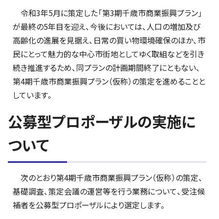
令和3年5月に策定した「第3期千歳市商業振興プラン」
が最終の5年目を迎え、今後においては、人口の増加及び
高齢化の進展を見据え、日常の買い物環境確保のほか、市
民にとって魅力的な中心市街地としてゆく取組などを引き
続き推進するため、同プランの計画期間終了にともない、
第4期千歳市商業振興プラン（仮称）の策定を進めることと
しています。
公募型プロポーザルの実施に
ついて
次のとおり第4期千歳市商業振興プラン（仮称）の策定、
基礎調査、策定会議の運営等を行う業務について、受注候
補者を公募型プロポーザルにより選定します。