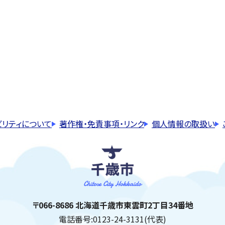
ビリティについて
著作権・免責事項・リンク
個人情報の取扱い
千歳市
住所:
〒066-8686 北海道千歳市東雲町2丁目34番地
電話番号:
0123-24-3131(代表)