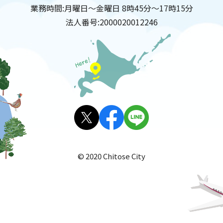
業務時間:
月曜日～金曜日 8時45分～17時15分
法人番号:
2000020012246
X(旧
facebo
LINE
Twitt
ok
© 2020 Chitose City
er)