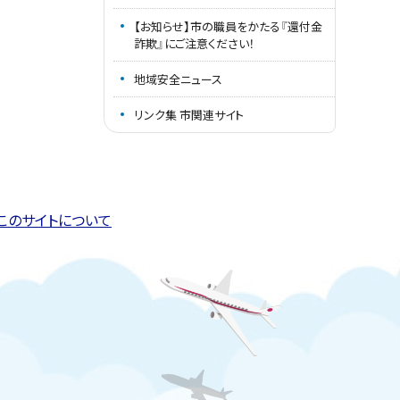
【お知らせ】市の職員をかたる『還付金
詐欺』にご注意ください！
地域安全ニュース
リンク集 市関連サイト
このページの先頭へ戻る
トップページへ戻る
このサイトについて