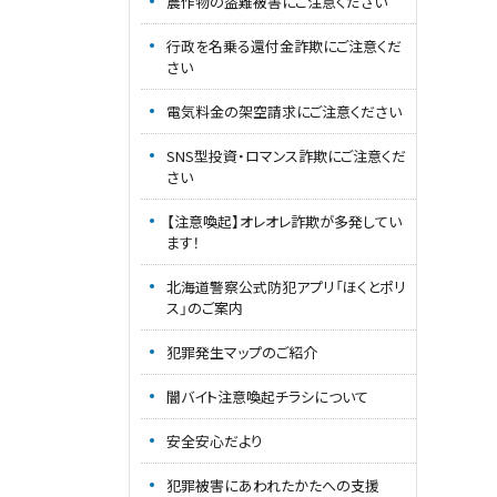
農作物の盗難被害にご注意ください
行政を名乗る還付金詐欺にご注意くだ
さい
電気料金の架空請求にご注意ください
SNS型投資・ロマンス詐欺にご注意くだ
さい
【注意喚起】オレオレ詐欺が多発してい
ます！
北海道警察公式防犯アプリ「ほくとポリ
ス」のご案内
犯罪発生マップのご紹介
闇バイト注意喚起チラシについて
安全安心だより
犯罪被害にあわれたかたへの支援