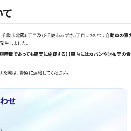
いて
て、千歳市北陽6丁目及び千歳市あずさ5丁目において、
自動車の窓
発生しました。
【短時間であっても確実に施錠する】【車内にはカバンや財布等の
けた際は、警察に連絡してください。
わせ
)