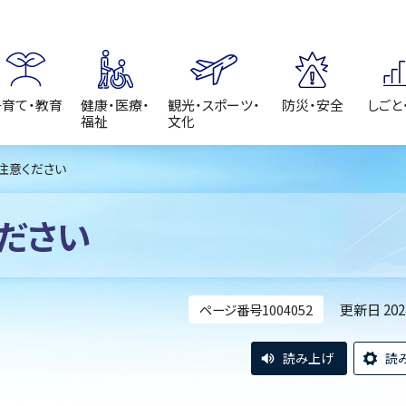
子育て・教育
健康・医療・
観光・スポーツ・
防災・安全
しごと
福祉
文化
注意ください
ださい
更新日 20
ページ番号1004052
読み上げ
読