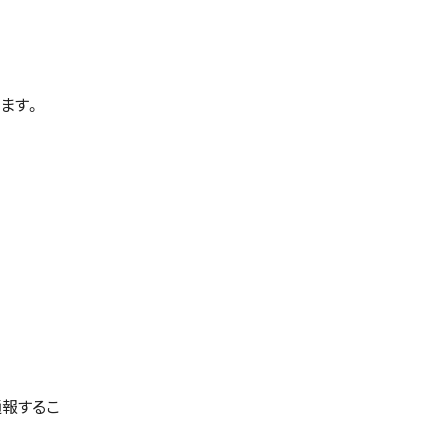
ます。
通報するこ