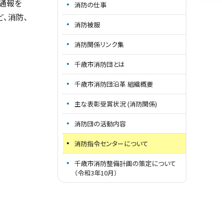
通報を
消防の仕事
、消防、
消防被服
消防関係リンク集
千歳市消防団とは
千歳市消防団沿革 組織概要
主な表彰受賞状況 (消防関係)
消防団の活動内容
消防指令センターについて
千歳市消防整備計画の策定について
（令和3年10月）