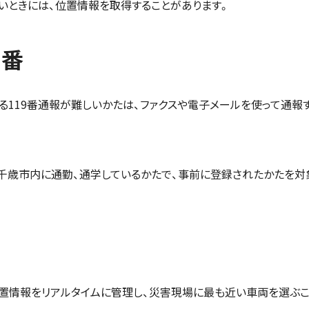
いときには、位置情報を取得することがあります。
9番
る119番通報が難しいかたは、ファクスや電子メールを使って通報
か千歳市内に通勤、通学しているかたで、事前に登録されたかたを対
位置情報をリアルタイムに管理し、災害現場に最も近い車両を選ぶ