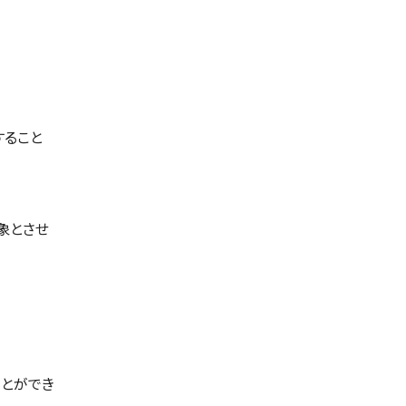
すること
象とさせ
ことができ