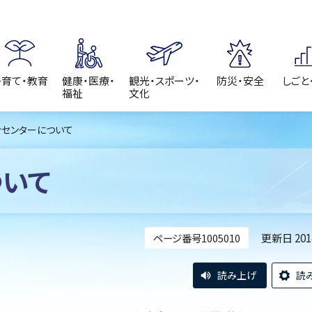
子育て・教育
健康・医療・
観光・スポーツ・
防災・安全
しごと
福祉
文化
令センターについて
ついて
更新日 20
ページ番号1005010
読み上げ
読