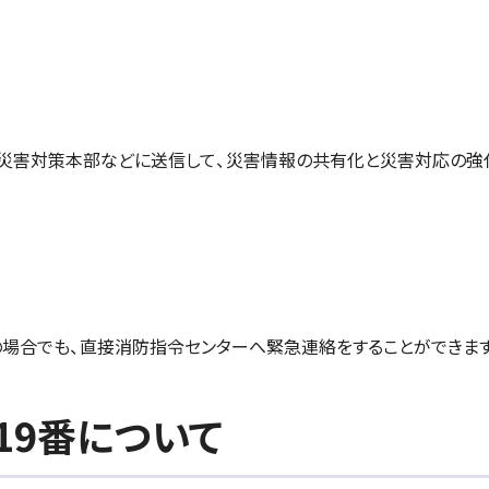
災害対策本部などに送信して、災害情報の共有化と災害対応の強
場合でも、直接消防指令センターへ緊急連絡をすることができま
119番について