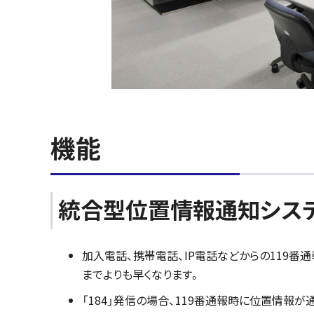
機能
統合型位置情報通知シス
加入電話、携帯電話、IP電話などからの119
までよりも早くなります。
「184」発信の場合、119番通報時に位置情報