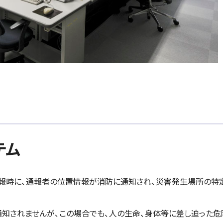
テム
番通報時に、通報者の位置情報が消防に通知され、災害発生場所の特
が通知されませんが、この場合でも、人の生命、身体等に差し迫った