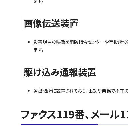
ます。
画像伝送装置
災害現場の映像を消防指令センターや市役所の
ます。
駆け込み通報装置
各出張所に設置されており、出動や業務で不在の
ファクス119番、メール