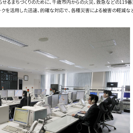
せるまちづくりのために、千歳市内からの火災、救急などの119番
ークを活用した迅速、的確な対応で、各種災害による被害の軽減など