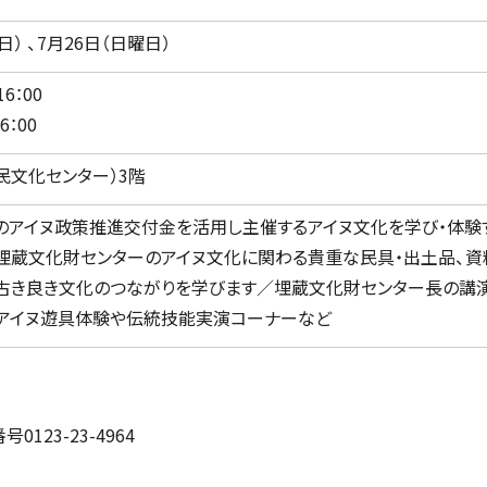
日） 、7月26日（日曜日）
6：00
6：00
民文化センター）3階
のアイヌ政策推進交付金を活用し主催するアイヌ文化を学び・体験
埋蔵文化財センターのアイヌ文化に関わる貴重な民具・出土品、資
古き良き文化のつながりを学びます／埋蔵文化財センター長の講
アイヌ遊具体験や伝統技能実演コーナーなど
23-23-4964