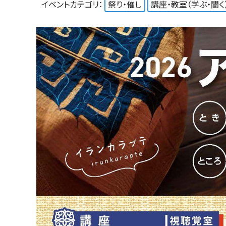
イベントカテゴリ：
祭り・催し
講座・教室（学ぶ・聞く