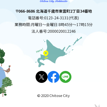
千歳市
住所:
〒066-8686 北海道千歳市東雲町2丁目34番地
電話番号:
0123-24-3131(代表)
業務時間:
月曜日～金曜日 8時45分～17時15分
法人番号:
2000020012246
X(旧
facebo
LINE
Twitt
ok
© 2020 Chitose City
er)