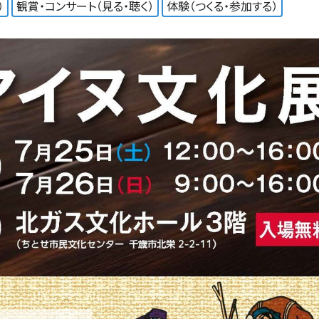
）
観賞・コンサート（見る・聴く）
体験（つくる・参加する）