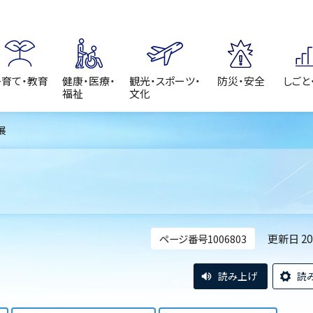
子育て・教育
健康・医療・
観光・スポーツ・
防災・安全
しごと
福祉
文化
展
更新日 2
ページ番号1006803
読み上げ
読