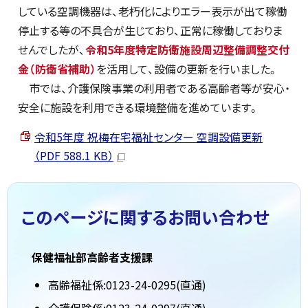
している空調機器は、老朽化によりエラー表示が出て稼働
停止する等の不具合が生じており、正常に稼働しておりま
せんでしたが、
令和5年度特定防衛施設周辺整備調整交付
金（防衛省補助）
を活用して、設備の更新を行いました。
市では、介護保険事業の利用者である高齢者等が安心・
安全に施設を利用できる環境整備を進めています。
令和5年度 祝梅在宅福祉センター 空調設備更新
（PDF 588.1 KB）
このページに関する
お問い合わせ
保健福祉部高齢者支援課
高齢福祉係:0123-24-0295(直通)