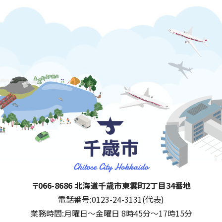
千歳市
住所:
〒066-8686 北海道千歳市東雲町2丁目34番地
電話番号:
0123-24-3131(代表)
業務時間:
月曜日～金曜日 8時45分～17時15分