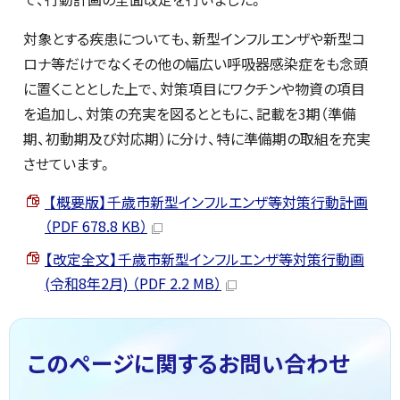
対象とする疾患についても、新型インフルエンザや新型コ
ロナ等だけでなくその他の幅広い呼吸器感染症をも念頭
に置くこととした上で、対策項目にワクチンや物資の項目
を追加し、対策の充実を図るとともに、記載を3期（準備
期、初動期及び対応期）に分け、特に準備期の取組を充実
させています。
【概要版】千歳市新型インフルエンザ等対策行動計画
（PDF 678.8 KB）
【改定全文】千歳市新型インフルエンザ等対策行動画
(令和8年2月) （PDF 2.2 MB）
このページに関する
お問い合わせ