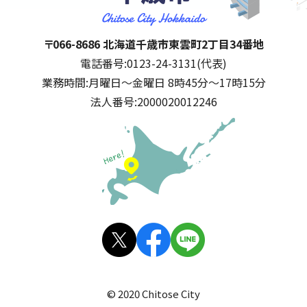
千歳市
住所:
〒066-8686 北海道千歳市東雲町2丁目34番地
電話番号:
0123-24-3131(代表)
業務時間:
月曜日～金曜日 8時45分～17時15分
法人番号:
2000020012246
公式SNS
X(旧
facebo
LINE
Twitt
ok
© 2020 Chitose City
er)