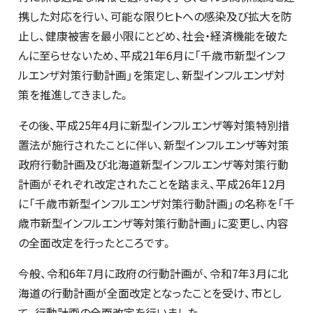
携した対応を行い、可能な限りヒトへの感染及び拡大を防
止し、健康被害を最小限にとどめ、社会・経済機能を破た
んに至らせないため、平成21年6月に「千歳市新型インフ
ルエンザ対策行動計画」を策定し、新型インフルエンザ対
策を推進してきました。
その後、平成25年4月に新型インフルエンザ等対策特別措
置法が施行されたことに伴い、新型インフルエンザ等対策
政府行動計画及び北海道新型インフルエンザ等対策行動
計画がそれぞれ改定されたことを踏まえ、平成26年12月
に「千歳市新型インフルエンザ対策行動計画」の名称を「千
歳市新型インフルエンザ等対策行動計画」に変更し、内容
の全面改定を行ったところです。
今般、令和6年7月に政府の行動計画が、令和7年3月に北
海道の行動計画が全面改定となったことを受け、市とし
て、行動計画の全面改定を行いました。