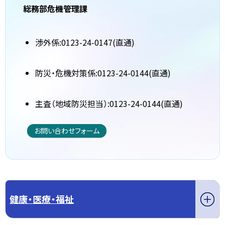
総務部危機管理課
渉外係:0123-24-0147(直通)
防災・危機対策係:0123-24-0144(直通)
主査（地域防災担当）:0123-24-0144(直通)
お問い合わせフォーム
健康・医療・福祉