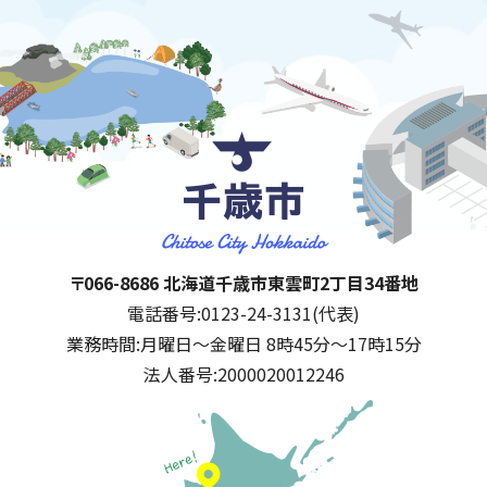
千歳市
住所:
〒066-8686 北海道千歳市東雲町2丁目34番地
電話番号:
0123-24-3131(代表)
業務時間:
月曜日～金曜日 8時45分～17時15分
法人番号:
2000020012246