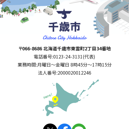
千歳市
住所:
〒066-8686 北海道千歳市東雲町2丁目34番地
電話番号:
0123-24-3131(代表)
業務時間:
月曜日～金曜日 8時45分～17時15分
法人番号:
2000020012246
公式SNS