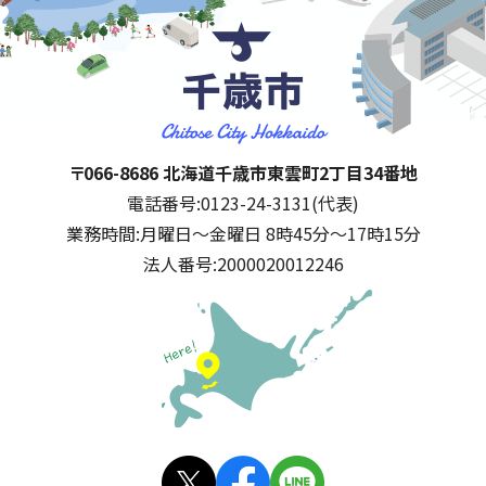
千歳市
住所:
〒066-8686 北海道千歳市東雲町2丁目34番地
電話番号:
0123-24-3131(代表)
業務時間:
月曜日～金曜日 8時45分～17時15分
法人番号:
2000020012246
公式SNS