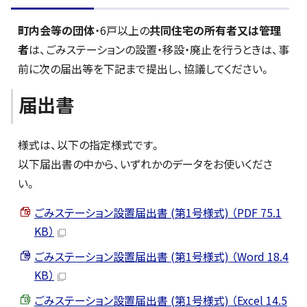
町内会等の団体
・6戸以上の
共同住宅の所有者又は管理
者
は、ごみステーションの設置・移設・廃止を行うときは、事
前に次の届出等を下記まで提出し、協議してください。
届出書
様式は、以下の指定様式です。
以下届出書の中から、いずれかのデータをお使いくださ
い。
ごみステーション設置届出書 (第1号様式) （PDF 75.1
KB）
ごみステーション設置届出書 (第1号様式) （Word 18.4
KB）
ごみステーション設置届出書 (第1号様式) （Excel 14.5