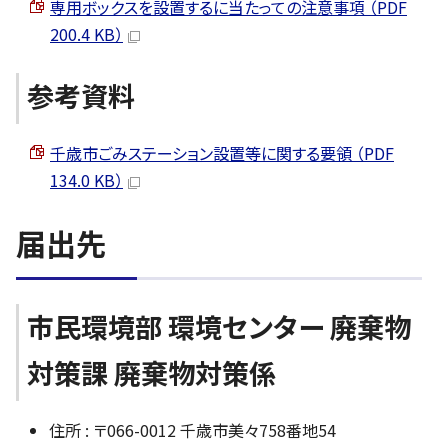
専用ボックスを設置するに当たっての注意事項 （PDF
200.4 KB）
参考資料
千歳市ごみステーション設置等に関する要領 （PDF
134.0 KB）
届出先
市民環境部 環境センター 廃棄物
対策課 廃棄物対策係
住所 : 〒066-0012 千歳市美々758番地54