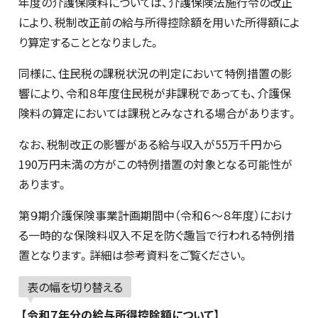
年度の介護保険料については、介護保険法施行令の改正
により、税制改正前の給与所得控除額を用いた所得額によ
り算定することとなりました。
同様に、住民税の課税状況の判定において特例措置の影
響により、令和８年度住民税が非課税であっても、介護保
険料の算定においては課税とみなされる場合があります。
なお、税制改正の影響がある給与収入が55万千円から
190万円未満の方がこの特例措置の対象となる可能性が
あります。
第９期介護保険事業計画期間中（令和６～８年度）におけ
る一時的な保険料収入不足を防ぐ趣旨で行われる特例措
置となります。詳細は参考資料をご覧ください。
表の幅を切り替える
【令和７年分の給与所得控除額について】