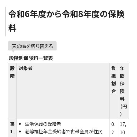
令和6年度から令和8年度の保険
料
表の幅を切り替える
段階別保険料一覧表
段
対象者
負
年
階
担
間
割
保
合
険
料
（円
）
第
生活保護の受給者
0.
17,
1
老齢福祉年金受給者で世帯全員が住民
2
10