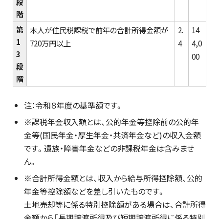
段
階
第
本人が住民税課税で前年の合計所得金額が
2.
14
1
720万円以上
4
4,0
3
00
段
階
注：令和８年度の基準額です。
※課税年金収入額とは、公的年金等控除前の公的年
金等(国民年金・厚生年金・共済年金など)の収入金額
です。遺族・障害年金などの非課税年金は含みませ
ん。
※合計所得金額とは、収入から給与所得控除額、公的
年金等控除額などを差し引いたものです。
土地売却等に係る特別控除額がある場合は、合計所得
金額から「長期譲渡所得及び短期譲渡所得に係る特別