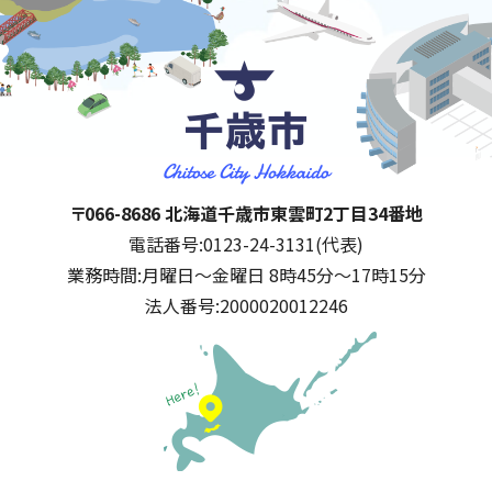
千歳市
住所:
〒066-8686 北海道千歳市東雲町2丁目34番地
電話番号:
0123-24-3131(代表)
業務時間:
月曜日～金曜日 8時45分～17時15分
法人番号:
2000020012246