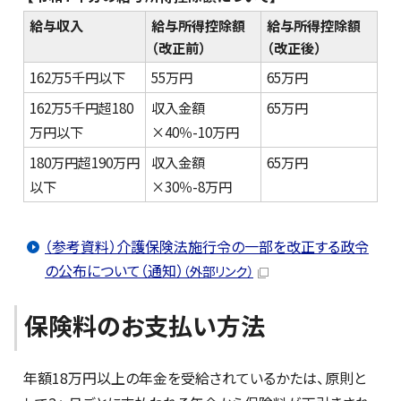
給与収入
給与所得控除額
給与所得控除額
（改正前）
（改正後）
162万5千円以下
55万円
65万円
162万5千円超180
収入金額
65万円
万円以下
×40％-10万円
180万円超190万円
収入金額
65万円
以下
×30％-8万円
（参考資料）介護保険法施行令の一部を改正する政令
の公布について（通知）
（外部リンク）
保険料のお支払い方法
年額18万円以上の年金を受給されているかたは、原則と