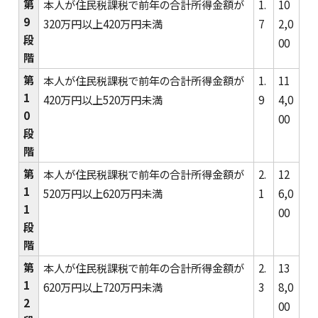
第
本人が住民税課税で前年の合計所得金額が
1.
10
9
320万円以上420万円未満
7
2,0
段
00
階
第
本人が住民税課税で前年の合計所得金額が
1.
11
1
420万円以上520万円未満
9
4,0
0
00
段
階
第
本人が住民税課税で前年の合計所得金額が
2.
12
1
520万円以上620万円未満
1
6,0
1
00
段
階
第
本人が住民税課税で前年の合計所得金額が
2.
13
1
620万円以上720万円未満
3
8,0
2
00