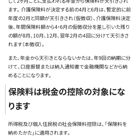
して2ヶ月ごとに支払われる年金から保険料が天引きされ
ます。介護保険料が決定する前の4月と6月は、暫定的に前
年度の2月と同額が天引きされ（仮徴収）、介護保険料決定
後、年間保険料額から4・6月の仮徴収分を差し引いた残り
の額が8月、10月、12月、翌年2月の４回に分けて天引きさ
れます（本徴収）。
また、年金から天引きとならないかたは、年9回の納期に分
けて、口座振替または納入通知書で金融機関などから納
めることになります。
保険料は税金の控除の対象にな
ります
所得税及び個人住民税の社会保険料控除は、「保険料を
納めたかた」に適用されます。