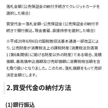
落札金額（公売保証金の納付手続きでクレジットカードを
選択した場合）
買受代金＝落札金額−公売保証金（公売保証金の納付手
続きで銀行振込、現金書留、直接持参を選択した場合）
※平成20年6月6日の国税徴収法基本通達一部改正によ
り、公売財産が消費税法上の課税財産（消費税法別表第
1（第6条関係）に掲げる財産以外の財産）である場合、見積
価額、最高価申込価額及び売却価額に消費税相当額を含
む取り扱いとなりました。このため、落札価額をもって売却
決定金額とします。
2.買受代金の納付方法
(1)銀行振込