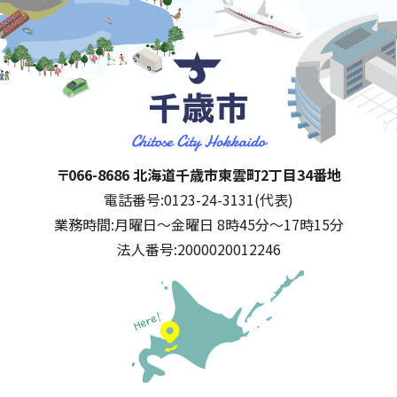
千歳市
住所:
〒066-8686 北海道千歳市東雲町2丁目34番地
電話番号:
0123-24-3131(代表)
業務時間:
月曜日～金曜日 8時45分～17時15分
法人番号:
2000020012246