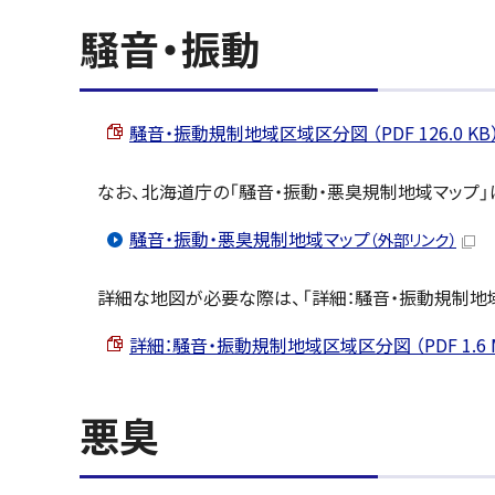
騒音・振動
騒音・振動規制地域区域区分図 （PDF 126.0 KB
なお、北海道庁の「騒音・振動・悪臭規制地域マップ
騒音・振動・悪臭規制地域マップ
（外部リンク）
詳細な地図が必要な際は、「詳細：騒音・振動規制地
詳細：騒音・振動規制地域区域区分図 （PDF 1.6 
悪臭