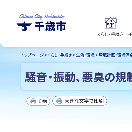
くらし・手続き
千歳市
Chitose City
Hokkaido
トップページ
>
くらし・手続き
>
生活・環境
>
環境計画・環境保
騒音・振動、悪臭の規
大きな文字で印刷
印刷