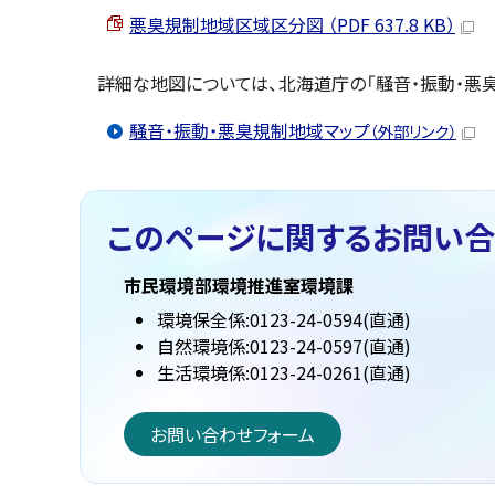
悪臭規制地域区域区分図 （PDF 637.8 KB）
詳細な地図については、北海道庁の「騒音・振動・悪
騒音・振動・悪臭規制地域マップ
（外部リンク）
このページに関する
お問い合
市民環境部環境推進室環境課
環境保全係:0123-24-0594(直通)
自然環境係:0123-24-0597(直通)
生活環境係:0123-24-0261(直通)
お問い合わせフォーム