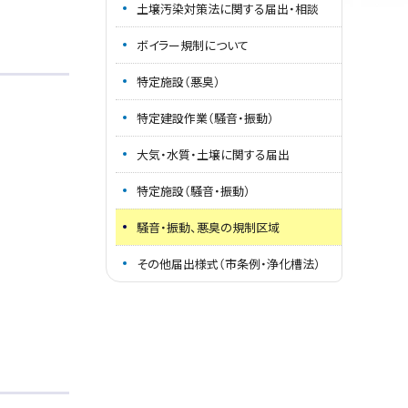
土壌汚染対策法に関する届出・相談
ボイラー規制について
特定施設（悪臭）
特定建設作業（騒音・振動）
大気・水質・土壌に関する届出
特定施設（騒音・振動）
騒音・振動、悪臭の規制区域
その他届出様式（市条例・浄化槽法）