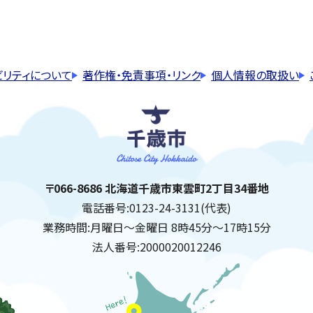
ビリティについて
著作権・免責事項・リンク
個人情報の取扱い
千歳市
住所:
〒066-8686 北海道千歳市東雲町2丁目34番地
電話番号:
0123-24-3131(代表)
業務時間:
月曜日～金曜日 8時45分～17時15分
法人番号:
2000020012246