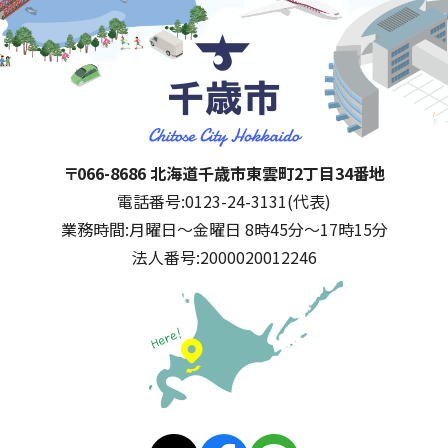
千歳市
住所:
〒066-8686 北海道千歳市東雲町2丁目34番地
電話番号:
0123-24-3131(代表)
業務時間:
月曜日～金曜日 8時45分～17時15分
法人番号:
2000020012246
公式SNS