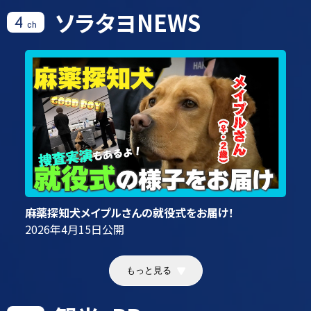
ソラタヨNEWS
4
ch
麻薬探知犬メイプルさんの就役式をお届け！
2026年4月15日
公開
もっと見る