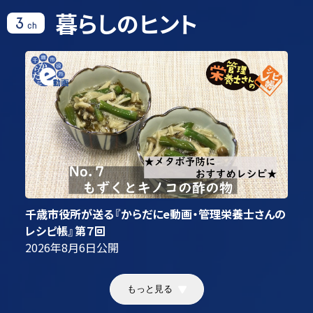
暮らしのヒント
3
ch
千歳市役所が送る『からだにe動画・管理栄養士さんの
レシピ帳』第７回
2026年8月6日
公開
もっと見る