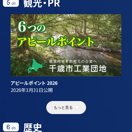
観光・PR
5
ch
アピールポイント 2026
2026年3月31日
公開
もっと見る
歴史
6
ch