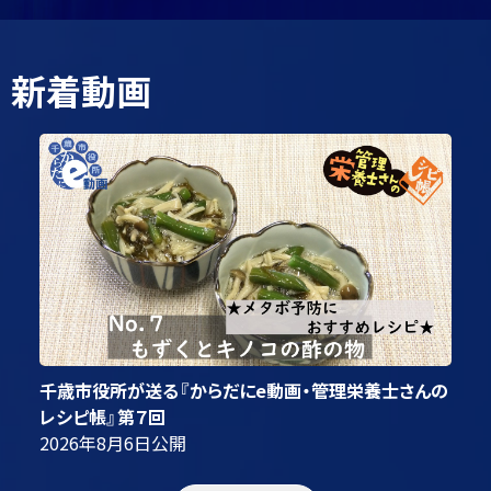
止
千歳市消防署公式インスタグラム
新着動画
千歳市役所が送る『からだにe動画・管理栄養士さんの
レシピ帳』第７回
2026年8月6日
公開