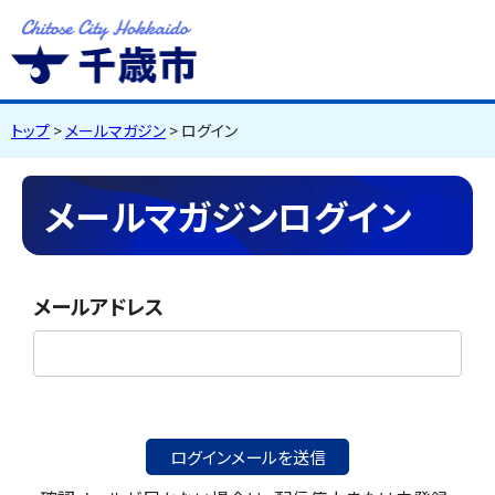
千歳市
Chitose City
Hokkaido
トップ
>
メールマガジン
> ログイン
メールマガジンログイン
メールアドレス
ログインメールを送信