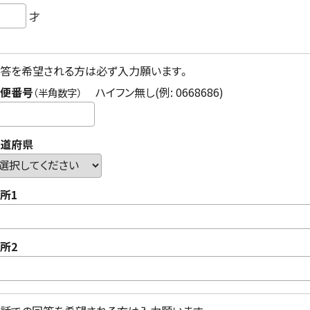
才
答を希望される方は必ず入力願います。
便番号
ハイフン無し(例: 0668686)
（半角数字）
道府県
所1
所2