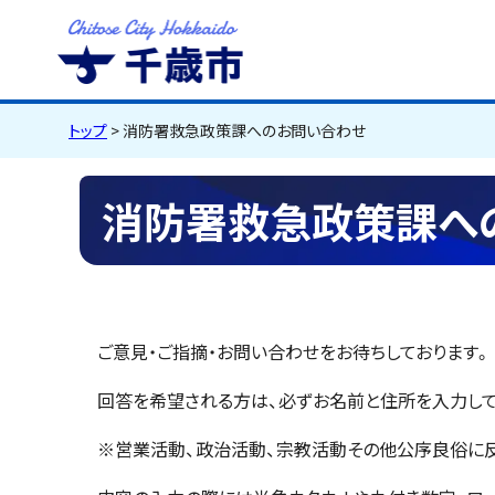
千歳市
Chitose City
Hokkaido
トップ
> 消防署救急政策課へのお問い合わせ
消防署救急政策課へ
ご意見・ご指摘・お問い合わせをお待ちしております。
回答を希望される方は、必ずお名前と住所を入力して
※営業活動、政治活動、宗教活動その他公序良俗に反