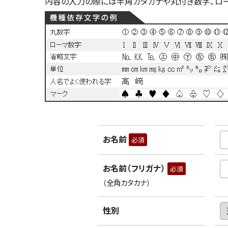
内容の入力の際には半角カタカナや丸付き数字、ロ
お名前
必須
お名前（フリガナ）
必須
（全角カタカナ）
性別