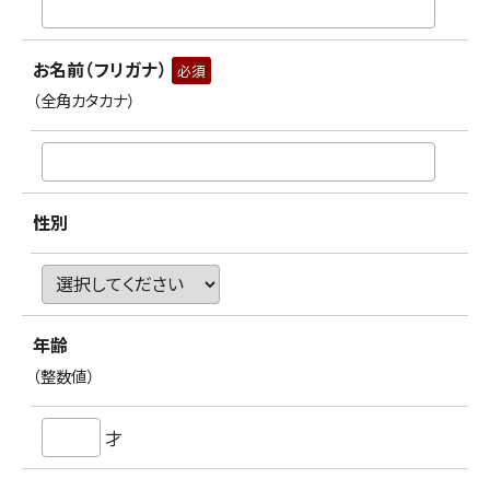
お名前（フリガナ）
必須
（全角カタカナ）
性別
年齢
（整数値）
才