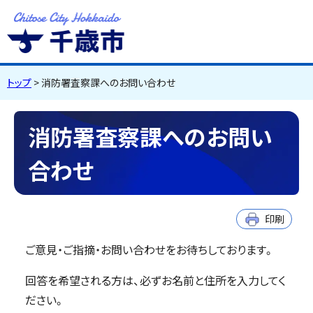
千歳市
Chitose City
Hokkaido
トップ
> 消防署査察課へのお問い合わせ
消防署査察課へのお問い
合わせ
印刷
ご意見・ご指摘・お問い合わせをお待ちしております。
回答を希望される方は、必ずお名前と住所を入力してく
ださい。