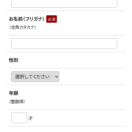
お名前（フリガナ）
必須
（全角カタカナ）
性別
年齢
（整数値）
才