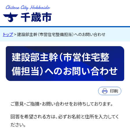
千歳市
Chitose City
Hokkaido
トップ
> 建設部主幹（市営住宅整備担当）へのお問い合わせ
建設部主幹（市営住宅整
備担当）へのお問い合わせ
印刷
ご意見・ご指摘・お問い合わせをお待ちしております。
回答を希望される方は、必ずお名前と住所を入力してく
ださい。