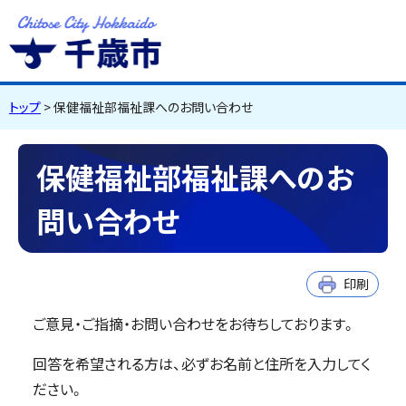
千歳市
Chitose City
Hokkaido
トップ
> 保健福祉部福祉課へのお問い合わせ
保健福祉部福祉課へのお
問い合わせ
印刷
ご意見・ご指摘・お問い合わせをお待ちしております。
回答を希望される方は、必ずお名前と住所を入力してく
ださい。