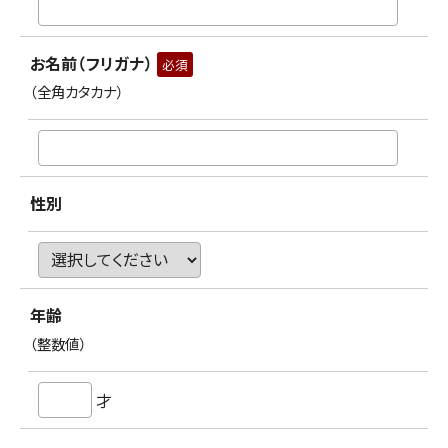
お名前（フリガナ）
必須
（全角カタカナ）
性別
年齢
（整数値）
才