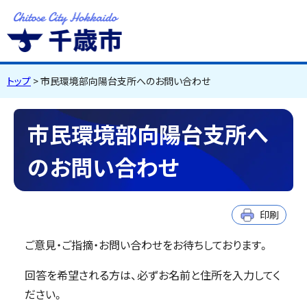
千歳市
Chitose City
Hokkaido
トップ
> 市民環境部向陽台支所へのお問い合わせ
市民環境部向陽台支所へ
のお問い合わせ
印刷
ご意見・ご指摘・お問い合わせをお待ちしております。
回答を希望される方は、必ずお名前と住所を入力してく
ださい。