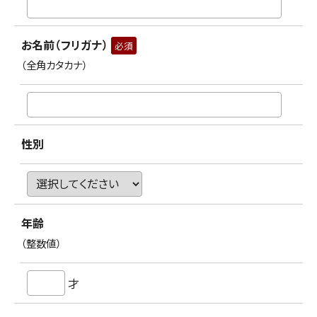
お名前（フリガナ）
必須
（全角カタカナ）
性別
年齢
（整数値）
才