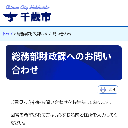
千歳市
Chitose City
Hokkaido
トップ
> 総務部財政課へのお問い合わせ
総務部財政課へのお問い
合わせ
印刷
ご意見・ご指摘・お問い合わせをお待ちしております。
回答を希望される方は、必ずお名前と住所を入力してく
ださい。