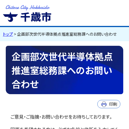
千歳市
Chitose City
Hokkaido
トップ
> 企画部次世代半導体拠点推進室総務課へのお問い合わせ
企画部次世代半導体拠点
推進室総務課へのお問い
合わせ
印刷
ご意見・ご指摘・お問い合わせをお待ちしております。