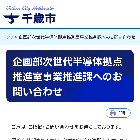
千歳市
Chitose City
Hokkaido
トップ
> 企画部次世代半導体拠点推進室事業推進課へのお問い合わせ
企画部次世代半導体拠点
推進室事業推進課へのお
問い合わせ
印刷
ご意見・ご指摘・お問い合わせをお待ちしております。