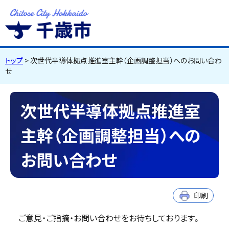
千歳市
Chitose City
Hokkaido
トップ
> 次世代半導体拠点推進室主幹（企画調整担当）へのお問い合わ
せ
次世代半導体拠点推進室
主幹（企画調整担当）への
お問い合わせ
印刷
ご意見・ご指摘・お問い合わせをお待ちしております。