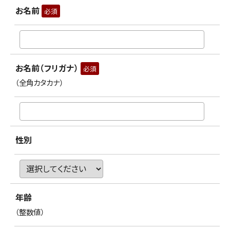
お名前
必須
お名前（フリガナ）
必須
（全角カタカナ）
性別
年齢
（整数値）